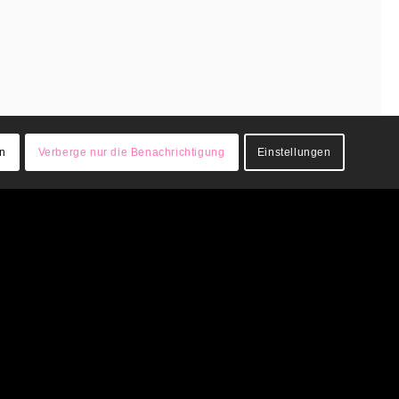
en
Verberge nur die Benachrichtigung
Einstellungen
Marburg