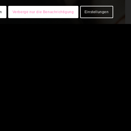
en
Verberge nur die Benachrichtigung
Einstellungen