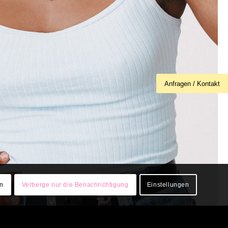
Anfragen / Kontakt
en
Verberge nur die Benachrichtigung
Einstellungen